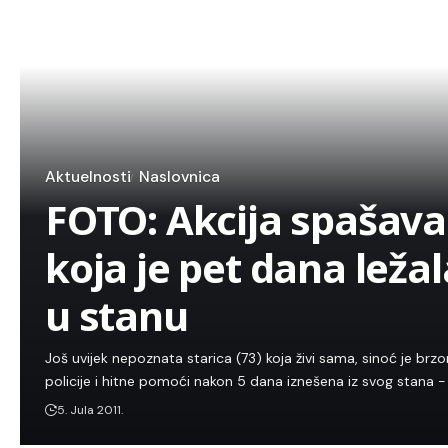
Aktuelnosti
Naslovnica
FOTO: Akcija spašava
koja je pet dana leža
u stanu
Još uvijek nepoznata starica (73) koja živi sama, sinoć je br
policije i hitne pomoći nakon 5 dana iznešena iz svog stana - 
5. Jula 2011.