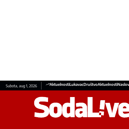
Aktuelnosti
Lukavac
Društvo
Aktuelnosti
Naslov
Subota, aug 1, 2026