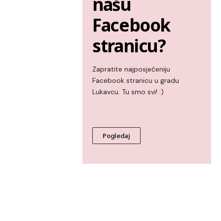
našu
Facebook
stranicu?
Zapratite najposjećeniju
Facebook stranicu u gradu
Lukavcu. Tu smo svi! :)
Pogledaj