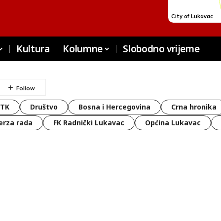
Kultura
Kolumne
Slobodno vrijeme
 TK
Društvo
Bosna i Hercegovina
Crna hronika
erza rada
FK Radnički Lukavac
Općina Lukavac