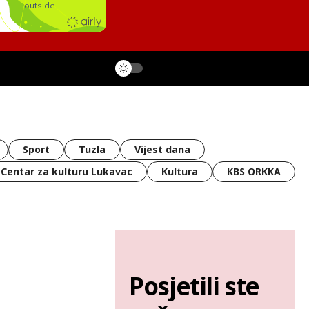
Sport
Tuzla
Vijest dana
Centar za kulturu Lukavac
Kultura
KBS ORKKA
Posjetili ste