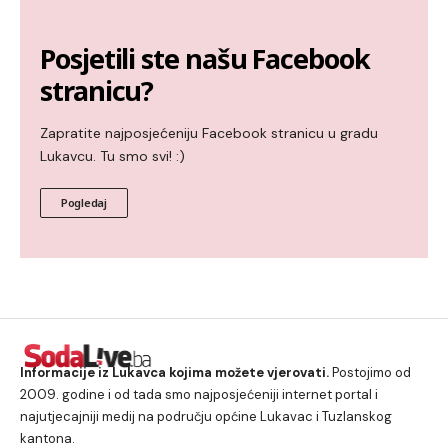
Posjetili ste našu Facebook
stranicu?
Zapratite najposjećeniju Facebook stranicu u gradu
Lukavcu. Tu smo svi! :)
Pogledaj
Informacije iz Lukavca kojima možete vjerovati.
Postojimo od
2009. godine i od tada smo najposjećeniji internet portal i
najutjecajniji medij na području općine Lukavac i Tuzlanskog
kantona.