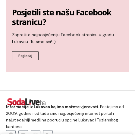
Posjetili ste našu Facebook
stranicu?
Zapratite najposjećeniju Facebook stranicu u gradu
Lukavcu. Tu smo svi! :)
Pogledaj
Informacije iz Lukavca kojima možete vjerovati.
Postojimo od
2009. godine i od tada smo najposjećeniji internet portal i
najutjecajniji medij na području općine Lukavac i Tuzlanskog
kantona.