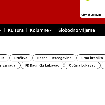
Kultura
Kolumne
Slobodno vrijeme
 TK
Društvo
Bosna i Hercegovina
Crna hronika
erza rada
FK Radnički Lukavac
Općina Lukavac