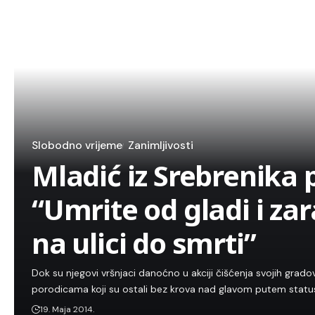
Slobodno vrijeme
Zanimljivosti
Mladić iz Srebrenika 
“Umrite od gladi i zar
na ulici do smrti”
Dok su njegovi vršnjaci danoćno u akciji čišćenja svojih grado
porodicama koji su ostali bez krova nad glavom putem statu
19. Maja 2014.