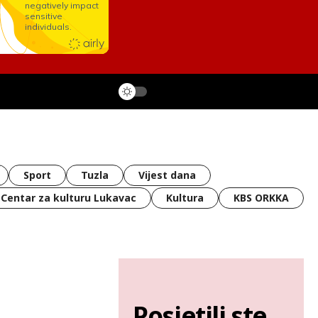
Sport
Tuzla
Vijest dana
Centar za kulturu Lukavac
Kultura
KBS ORKKA
Posjetili ste