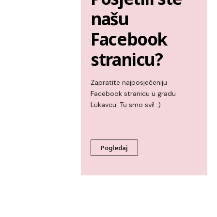
našu
Facebook
stranicu?
Zapratite najposjećeniju
Facebook stranicu u gradu
Lukavcu. Tu smo svi! :)
Pogledaj