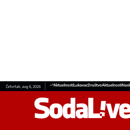
Aktuelnosti
Lukavac
Društvo
Aktuelnosti
Nasl
Četvrtak, aug 6, 2026