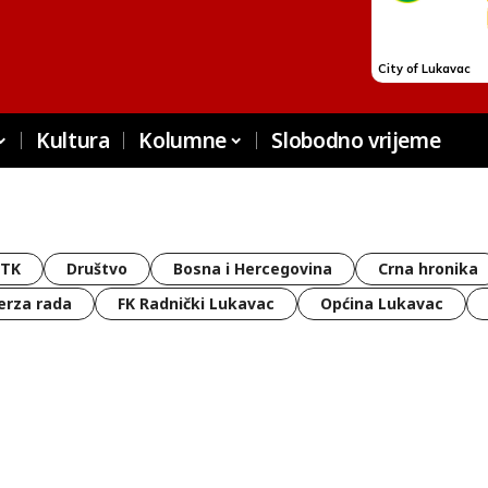
Kultura
Kolumne
Slobodno vrijeme
 TK
Društvo
Bosna i Hercegovina
Crna hronika
erza rada
FK Radnički Lukavac
Općina Lukavac