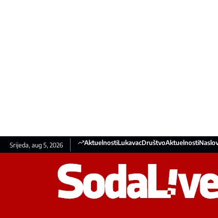
Aktuelnosti
Lukavac
Društvo
Aktuelnosti
Naslov
Srijeda, aug 5, 2026