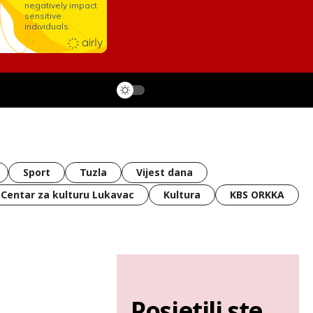
Sport
Tuzla
Vijest dana
Centar za kulturu Lukavac
Kultura
KBS ORKKA
Posjetili ste