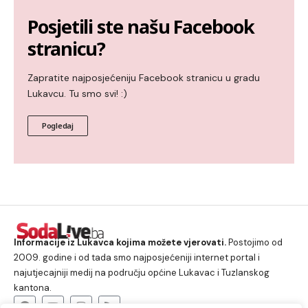
Posjetili ste našu Facebook
stranicu?
Zapratite najposjećeniju Facebook stranicu u gradu
Lukavcu. Tu smo svi! :)
Pogledaj
Informacije iz Lukavca kojima možete vjerovati.
Postojimo od
2009. godine i od tada smo najposjećeniji internet portal i
najutjecajniji medij na području općine Lukavac i Tuzlanskog
kantona.