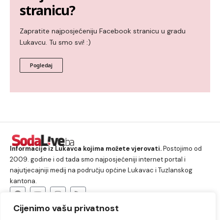
stranicu?
Zapratite najposjećeniju Facebook stranicu u gradu
Lukavcu. Tu smo svi! :)
Pogledaj
Informacije iz Lukavca kojima možete vjerovati.
Postojimo od
2009. godine i od tada smo najposjećeniji internet portal i
najutjecajniji medij na području općine Lukavac i Tuzlanskog
kantona.
Cijenimo vašu privatnost
O nama