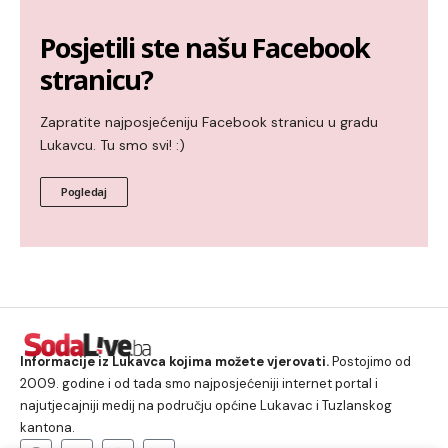
Posjetili ste našu Facebook
stranicu?
Zapratite najposjećeniju Facebook stranicu u gradu
Lukavcu. Tu smo svi! :)
Pogledaj
Informacije iz Lukavca kojima možete vjerovati.
Postojimo od
2009. godine i od tada smo najposjećeniji internet portal i
najutjecajniji medij na području općine Lukavac i Tuzlanskog
kantona.