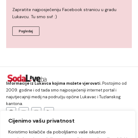
Zapratite najposjećeniju Facebook stranicu u gradu
Lukavcu. Tu smo svi! :)
Pogledaj
Informacije iz Lukavca kojima možete vjerovati.
Postojimo od
2009. godine i od tada smo najposjećeniji internet portal i
najutjecajniji medij na području općine Lukavac i Tuzlanskog
kantona.
Cijenimo vašu privatnost
O nama
Koristimo kolačiće da poboljšamo vaše iskustvo
Lukavac
Društvo
Crna hronika
Sport