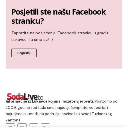
Posjetili ste našu Facebook
stranicu?
Zapratite najposjećeniju Facebook stranicu u gradu
Lukavcu. Tu smo svi! :)
Pogledaj
Informacije iz Lukavca kojima možete vjerovati.
Postojimo od
2009. godine i od tada smo najposjećeniji internet portal i
najutjecajniji medij na području općine Lukavac i Tuzlanskog
kantona.