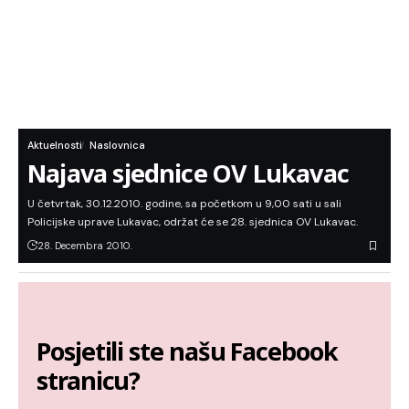
Aktuelnosti
Naslovnica
Najava sjednice OV Lukavac
U četvrtak, 30.12.2010. godine, sa početkom u 9,00 sati u sali
Policijske uprave Lukavac, održat će se 28. sjednica OV Lukavac.
28. Decembra 2010.
Posjetili ste našu Facebook
stranicu?