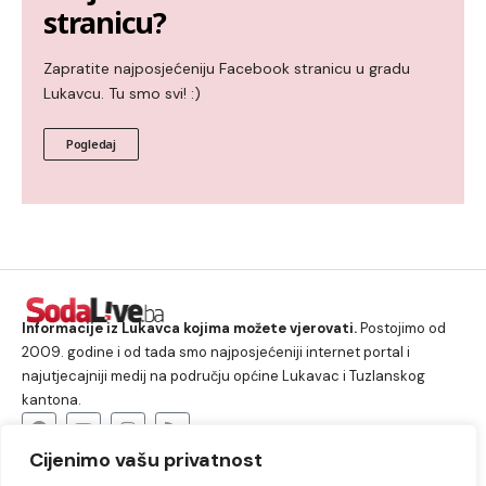
stranicu?
Zapratite najposjećeniju Facebook stranicu u gradu
Lukavcu. Tu smo svi! :)
Pogledaj
Informacije iz Lukavca kojima možete vjerovati.
Postojimo od
2009. godine i od tada smo najposjećeniji internet portal i
najutjecajniji medij na području općine Lukavac i Tuzlanskog
kantona.
Cijenimo vašu privatnost
O nama