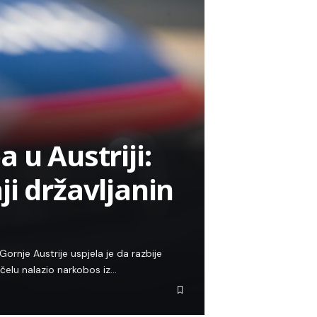
 u Austriji:
i državljanin
Gornje Austrije uspjela je da razbije
čelu nalazio narkobos iz…