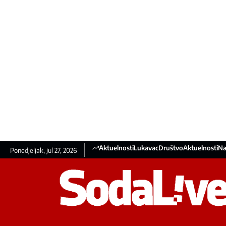
Aktuelnosti
Lukavac
Društvo
Aktuelnosti
Na
Ponedjeljak, jul 27, 2026