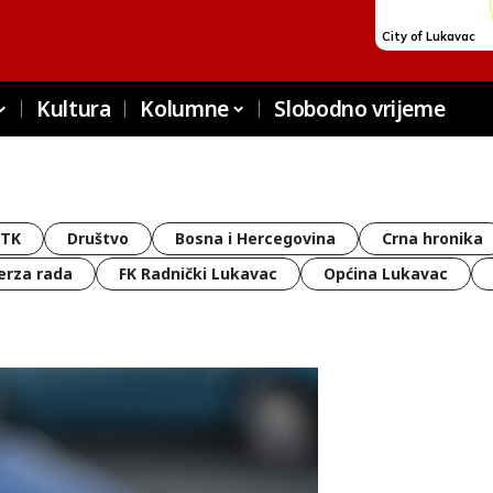
Kultura
Kolumne
Slobodno vrijeme
 TK
Društvo
Bosna i Hercegovina
Crna hronika
erza rada
FK Radnički Lukavac
Općina Lukavac