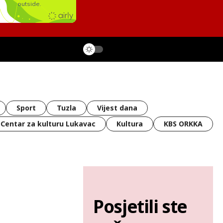
Sport
Tuzla
Vijest dana
Centar za kulturu Lukavac
Kultura
KBS ORKKA
Posjetili ste