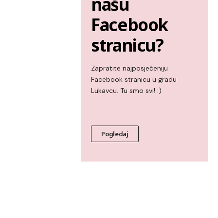
našu
Facebook
stranicu?
Zapratite najposjećeniju
Facebook stranicu u gradu
Lukavcu. Tu smo svi! :)
Pogledaj