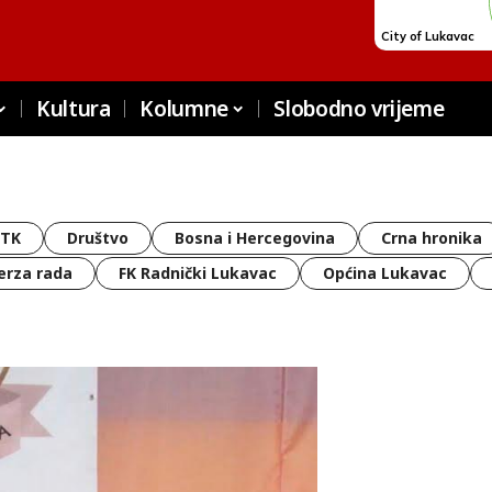
Kultura
Kolumne
Slobodno vrijeme
 TK
Društvo
Bosna i Hercegovina
Crna hronika
erza rada
FK Radnički Lukavac
Općina Lukavac