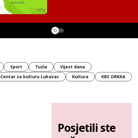
Sport
Tuzla
Vijest dana
Centar za kulturu Lukavac
Kultura
KBS ORKKA
Posjetili ste