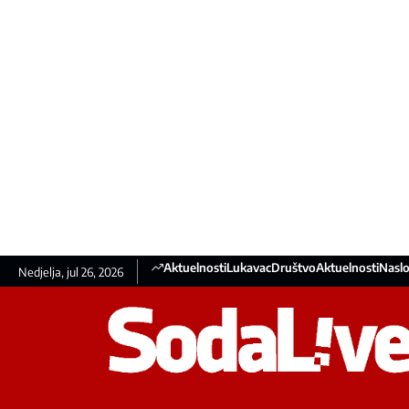
Aktuelnosti
Lukavac
Društvo
Aktuelnosti
Naslo
Nedjelja, jul 26, 2026