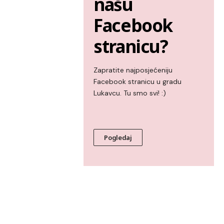
našu
Facebook
stranicu?
Zapratite najposjećeniju
Facebook stranicu u gradu
Lukavcu. Tu smo svi! :)
Pogledaj