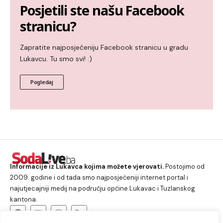
Posjetili ste našu Facebook
stranicu?
Zapratite najposjećeniju Facebook stranicu u gradu
Lukavcu. Tu smo svi! :)
Pogledaj
Informacije iz Lukavca kojima možete vjerovati.
Postojimo od
2009. godine i od tada smo najposjećeniji internet portal i
najutjecajniji medij na području općine Lukavac i Tuzlanskog
kantona.