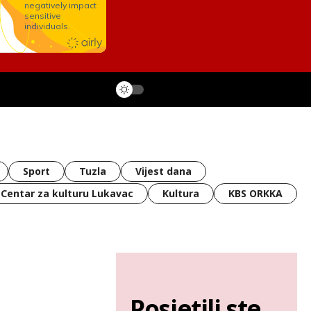
Sport
Tuzla
Vijest dana
Centar za kulturu Lukavac
Kultura
KBS ORKKA
Posjetili ste