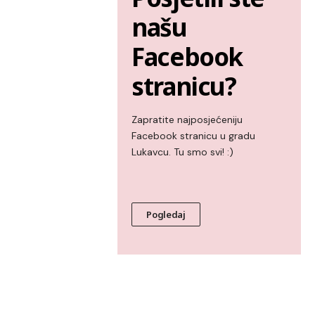
našu
Facebook
stranicu?
Zapratite najposjećeniju
Facebook stranicu u gradu
Lukavcu. Tu smo svi! :)
Pogledaj