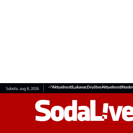
Aktuelnosti
Lukavac
Društvo
Aktuelnosti
Naslo
Subota, aug 8, 2026