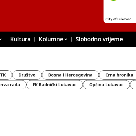
Kultura
Kolumne
Slobodno vrijeme
 TK
Društvo
Bosna i Hercegovina
Crna hronika
erza rada
FK Radnički Lukavac
Općina Lukavac