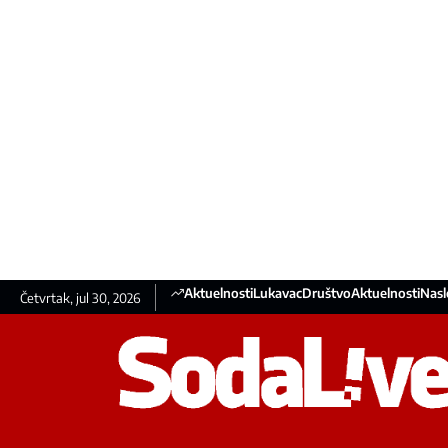
Aktuelnosti
Lukavac
Društvo
Aktuelnosti
Nasl
Četvrtak, jul 30, 2026