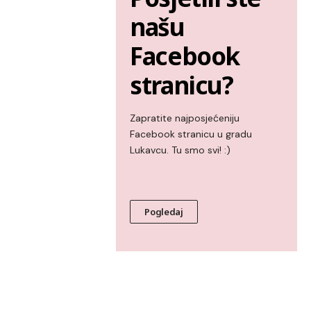
našu
Facebook
stranicu?
Zapratite najposjećeniju
Facebook stranicu u gradu
Lukavcu. Tu smo svi! :)
Pogledaj