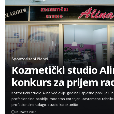
Sponzorisani članci
Kozmetički studio Al
konkurs za prijem ra
Kozmetički studio Alina već dvije godine uspješno posluje u 
profesionalno osoblje, moderan enterijer i savremene tehnike 
profesionalne usluge, studio karakteriše…
25. Marta 2017.