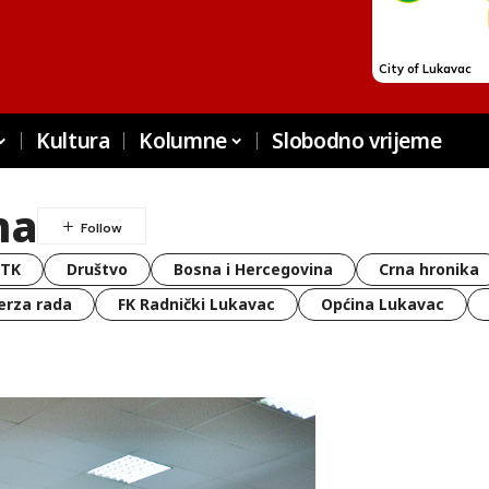
Kultura
Kolumne
Slobodno vrijeme
na
 TK
Društvo
Bosna i Hercegovina
Crna hronika
erza rada
FK Radnički Lukavac
Općina Lukavac