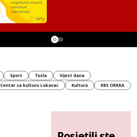
Sport
Tuzla
Vijest dana
Centar za kulturu Lukavac
Kultura
KBS ORKKA
Posjetili ste