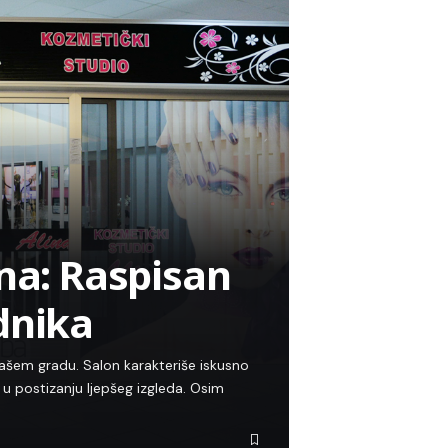
ina: Raspisan
dnika
našem gradu. Salon karakteriše iskusno
u postizanju ljepšeg izgleda. Osim