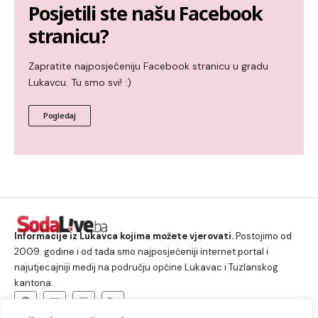
Posjetili ste našu Facebook
stranicu?
Zapratite najposjećeniju Facebook stranicu u gradu
Lukavcu. Tu smo svi! :)
Pogledaj
Informacije iz Lukavca kojima možete vjerovati.
Postojimo od
2009. godine i od tada smo najposjećeniji internet portal i
najutjecajniji medij na području općine Lukavac i Tuzlanskog
kantona.