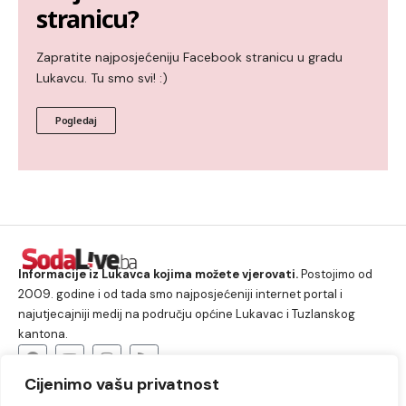
stranicu?
Zapratite najposjećeniju Facebook stranicu u gradu
Lukavcu. Tu smo svi! :)
Pogledaj
Informacije iz Lukavca kojima možete vjerovati.
Postojimo od
2009. godine i od tada smo najposjećeniji internet portal i
najutjecajniji medij na području općine Lukavac i Tuzlanskog
kantona.
Cijenimo vašu privatnost
O nama