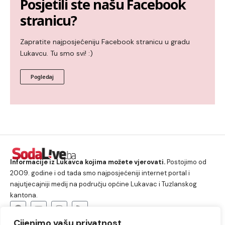
Posjetili ste našu Facebook
stranicu?
Zapratite najposjećeniju Facebook stranicu u gradu
Lukavcu. Tu smo svi! :)
Pogledaj
Informacije iz Lukavca kojima možete vjerovati.
Postojimo od
2009. godine i od tada smo najposjećeniji internet portal i
najutjecajniji medij na području općine Lukavac i Tuzlanskog
kantona.
Cijenimo vašu privatnost