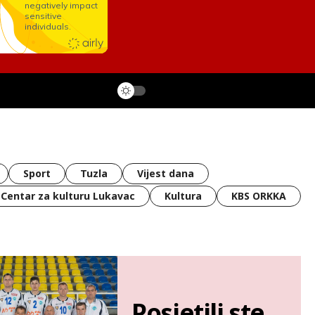
Sport
Tuzla
Vijest dana
Centar za kulturu Lukavac
Kultura
KBS ORKKA
Posjetili ste