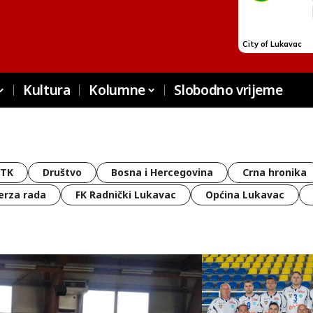
Kultura
Kolumne
Slobodno vrijeme
 TK
Društvo
Bosna i Hercegovina
Crna hronika
erza rada
FK Radnički Lukavac
Općina Lukavac