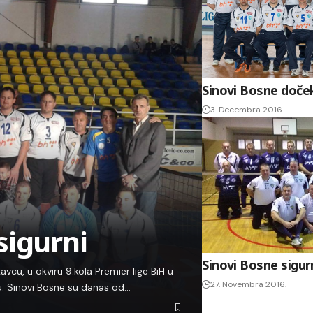
Sinovi Bosne doče
3. Decembra 2016.
sigurni
Sinovi Bosne sigurn
vcu, u okviru 9.kola Premier lige BiH u
27. Novembra 2016.
nu. Sinovi Bosne su danas od…