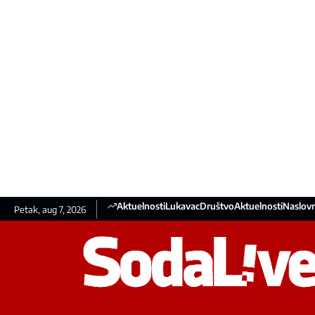
Aktuelnosti
Lukavac
Društvo
Aktuelnosti
Naslovn
Petak, aug 7, 2026