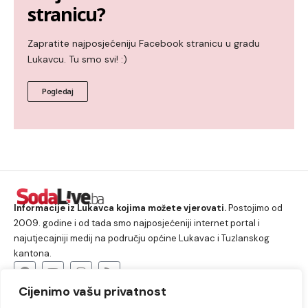
stranicu?
Zapratite najposjećeniju Facebook stranicu u gradu
Lukavcu. Tu smo svi! :)
Pogledaj
Informacije iz Lukavca kojima možete vjerovati.
Postojimo od
2009. godine i od tada smo najposjećeniji internet portal i
najutjecajniji medij na području općine Lukavac i Tuzlanskog
kantona.
Cijenimo vašu privatnost
O nama