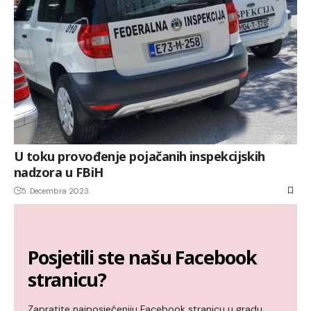
U toku provođenje pojačanih inspekcijskih
nadzora u FBiH
5. Decembra 2023.
Posjetili ste našu Facebook
stranicu?
Zapratite najposjećeniju Facebook stranicu u gradu