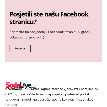
Posjetili ste našu Facebook
stranicu?
Zapratite najposjećeniju Facebook stranicu u gradu
Lukavcu. Tu smo svi! :)
Pogledaj
Informacije iz Lukavca kojima možete vjerovati.
Postojimo od
2009. godine i od tada smo najposjećeniji internet portal i
najutjecajniji medij na području općine Lukavac i Tuzlanskog
kantona.