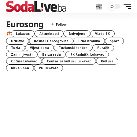
Eurosong
#
Lukavac
Aktuelnosti
Izdvojeno
Vlada TK
Društvo
Bosna i Hercegovina
Crna hronika
Sport
Tuzla
Vijest dana
Tuzlanski kanton
Puračić
Zanimljivosti
Berza rada
FK Radnički Lukavac
Općina Lukavac
Centar za kulturu Lukavac
Kultura
KBS ORKKA
PU Lukavac