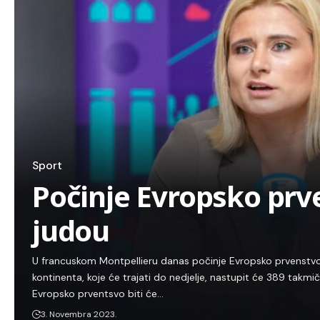
Sport
Počinje Evropsko prv
judou
U francuskom Montpellieru danas počinje Evropsko prvenstvo
kontinenta, koje će trajati do nedjelje, nastupit će 389 takmi
Evropsko prventsvo biti će…
3. Novembra 2023.