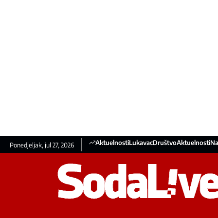
Aktuelnosti
Lukavac
Društvo
Aktuelnosti
Na
Ponedjeljak, jul 27, 2026