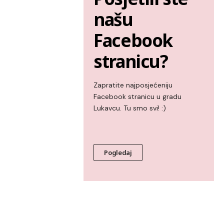
našu
Facebook
stranicu?
Zapratite najposjećeniju
Facebook stranicu u gradu
Lukavcu. Tu smo svi! :)
Pogledaj