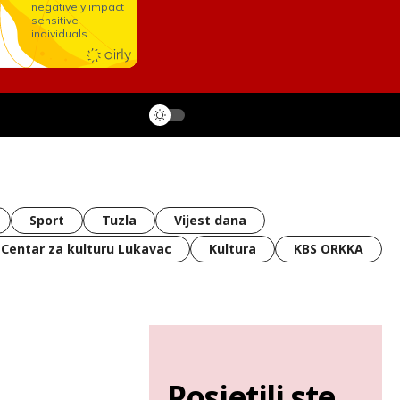
Sport
Tuzla
Vijest dana
Centar za kulturu Lukavac
Kultura
KBS ORKKA
Posjetili ste