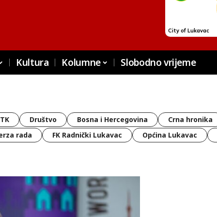
Kultura
Kolumne
Slobodno vrijeme
 TK
Društvo
Bosna i Hercegovina
Crna hronika
erza rada
FK Radnički Lukavac
Općina Lukavac