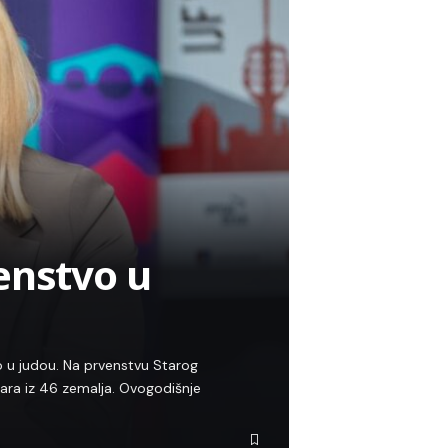
enstvo u
 u judou. Na prvenstvu Starog
čara iz 46 zemalja. Ovogodišnje