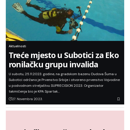
Aktuelnosti
Treće mjesto u Subotici za Eko
ronilačku grupu invalida
U subotu, 25.11.2023. godine, na gradskom bazenu Dudova Šuma u
Subotici održano je Prvenstvo Srbije i otvoreno prvenstvo Vojvodine
u podvodnom streljaštvu SUPRECISION 2023. Organizator
takmičenja bio je KPA Spartak…
27. Novembra 2023.