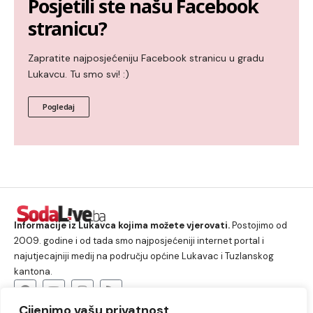
Posjetili ste našu Facebook
stranicu?
Zapratite najposjećeniju Facebook stranicu u gradu
Lukavcu. Tu smo svi! :)
Pogledaj
Informacije iz Lukavca kojima možete vjerovati.
Postojimo od
2009. godine i od tada smo najposjećeniji internet portal i
najutjecajniji medij na području općine Lukavac i Tuzlanskog
kantona.
Cijenimo vašu privatnost