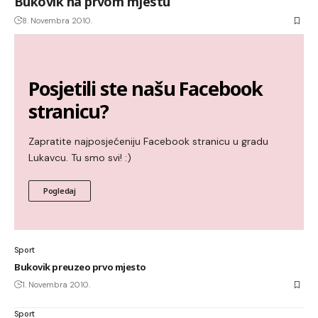
Bukovik na prvom mjestu
8. Novembra 2010.
Posjetili ste našu Facebook
stranicu?
Zapratite najposjećeniju Facebook stranicu u gradu
Lukavcu. Tu smo svi! :)
Pogledaj
Sport
Bukovik preuzeo prvo mjesto
1. Novembra 2010.
Sport