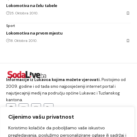
Lokomotiva na čelu tabele
25. Oktobra 2010.
Sport
Lokomotiva na prvom mjestu
18. Oktobra 2010.
Informacije iz Lukavca kojima možete vjerovati.
Postojimo od
2009. godine i od tada smo najposjećeniji internet portal i
najutjecajniji medij na području općine Lukavac i Tuzlanskog
kantona.
Cijenimo vašu privatnost
O nama
Koristimo kolačiće da poboljšamo vaše iskustvo
Lukavac
Društvo
Crna hronika
Sport
pregledavanja, poslužimo personalizirane oglase ili sadržaj i