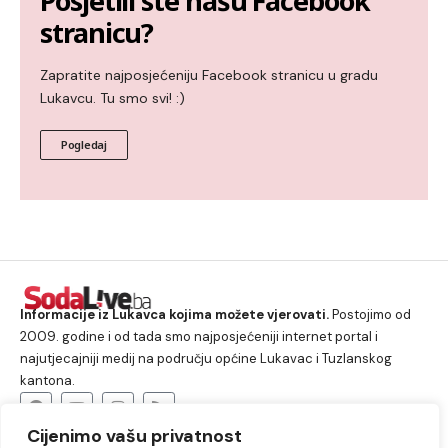
Posjetili ste našu Facebook
stranicu?
Zapratite najposjećeniju Facebook stranicu u gradu
Lukavcu. Tu smo svi! :)
Pogledaj
Informacije iz Lukavca kojima možete vjerovati.
Postojimo od
2009. godine i od tada smo najposjećeniji internet portal i
najutjecajniji medij na području općine Lukavac i Tuzlanskog
kantona.
Cijenimo vašu privatnost