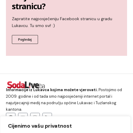
stranicu?
Zapratite najposjećeniju Facebook stranicu u gradu
Lukavcu. Tu smo svi! :)
Pogledaj
Informacije iz Lukavca kojima možete vjerovati.
Postojimo od
2009. godine i od tada smo najposjećeniji internet portal i
najutjecajniji medij na području općine Lukavac i Tuzlanskog
kantona.
Cijenimo vašu privatnost
O nama