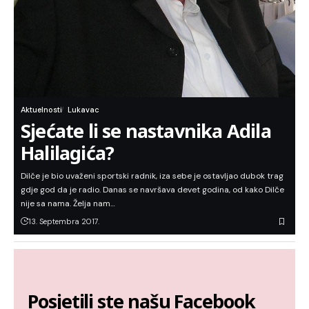
Aktuelnosti
Lukavac
Sjećate li se nastavnika Adila
Halilagića?
Dilče je bio uvaženi sportski radnik, iza sebe je ostavljao dubok trag
gdje god da je radio. Danas se navršava devet godina, od kako Dilče
nije sa nama. Želja nam…
13. Septembra 2017.
Posjetili ste našu Facebook