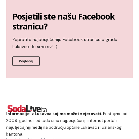
Posjetili ste našu Facebook
stranicu?
Zapratite najposjećeniju Facebook stranicu u gradu
Lukavcu. Tu smo svi! :)
Pogledaj
Informacije iz Lukavca kojima možete vjerovati.
Postojimo od
2009. godine i od tada smo najposjećeniji internet portal i
najutjecajniji medij na području općine Lukavac i Tuzlanskog
kantona.