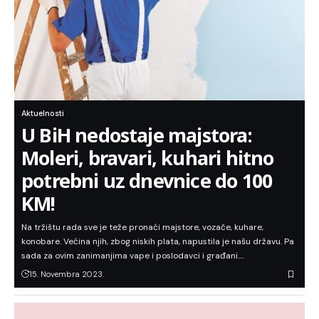
Aktuelnosti
U BiH nedostaje majstora:
Moleri, bravari, kuhari hitno
potrebni uz dnevnice do 100
KM!
Na tržištu rada sve je teže pronaći majstore, vozače, kuhare,
konobare. Većina njih, zbog niskih plata, napustila je našu državu. Pa
sada za ovim zanimanjima vape i poslodavci i građani.…
15. Novembra 2023.