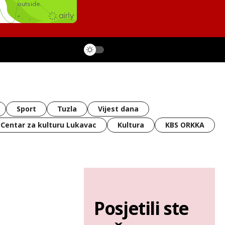
Sport
Tuzla
Vijest dana
Centar za kulturu Lukavac
Kultura
KBS ORKKA
Posjetili ste