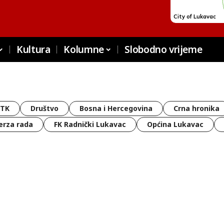
Kultura
Kolumne
Slobodno vrijeme
 TK
Društvo
Bosna i Hercegovina
Crna hronika
erza rada
FK Radnički Lukavac
Općina Lukavac