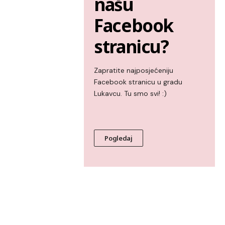
našu
Facebook
stranicu?
Zapratite najposjećeniju
Facebook stranicu u gradu
Lukavcu. Tu smo svi! :)
Pogledaj