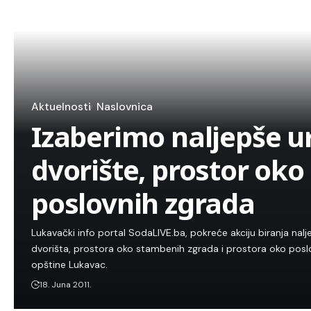
Aktuelnosti
Naslovnica
Izaberimo naljepše u
dvorište, prostor oko
poslovnih zgrada
Lukavački info portal SodaLIVE.ba, pokreće akciju biranja nal
dvorišta, prostora oko stambenih zgrada i prostora oko posl
opštine Lukavac.
18. Juna 2011.