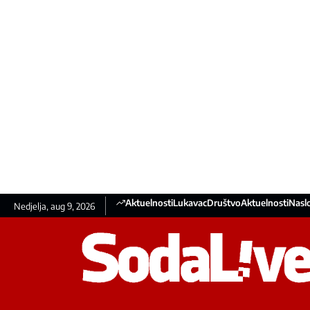
Aktuelnosti
Lukavac
Društvo
Aktuelnosti
Nasl
Nedjelja, aug 9, 2026