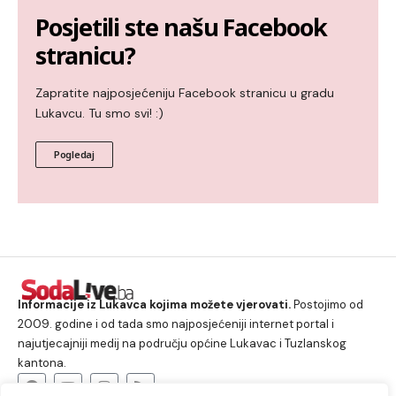
Posjetili ste našu Facebook
stranicu?
Zapratite najposjećeniju Facebook stranicu u gradu
Lukavcu. Tu smo svi! :)
Pogledaj
Informacije iz Lukavca kojima možete vjerovati.
Postojimo od
2009. godine i od tada smo najposjećeniji internet portal i
najutjecajniji medij na području općine Lukavac i Tuzlanskog
kantona.