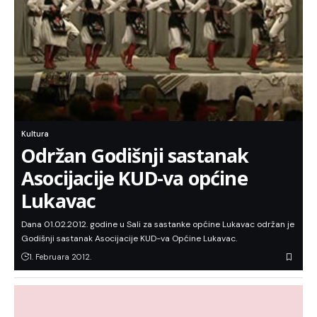
Kultura
Održan Godišnji sastanak
Asocijacije KUD-va općine
Lukavac
Dana 01.02.2012. godine u Sali za sastanke općine Lukavac održan je
Godišnji sastanak Asocijacije KUD-va Općine Lukavac.
1. Februara 2012.