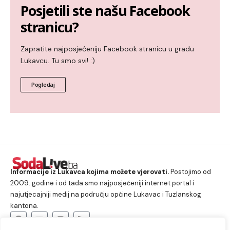
Posjetili ste našu Facebook
stranicu?
Zapratite najposjećeniju Facebook stranicu u gradu
Lukavcu. Tu smo svi! :)
Pogledaj
Informacije iz Lukavca kojima možete vjerovati.
Postojimo od
2009. godine i od tada smo najposjećeniji internet portal i
najutjecajniji medij na području općine Lukavac i Tuzlanskog
kantona.