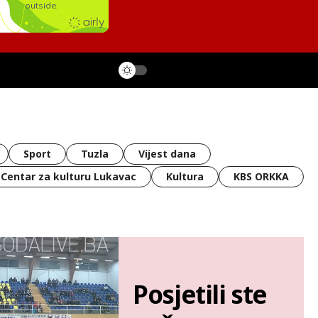
Sport
Tuzla
Vijest dana
Centar za kulturu Lukavac
Kultura
KBS ORKKA
Posjetili ste