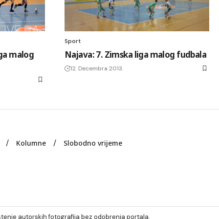
Sport
iga malog
Najava: 7. Zimska liga malog fudbala
12. Decembra 2013.
Kolumne
Slobodno vrijeme
tenje autorskih fotografija bez odobrenja portala.