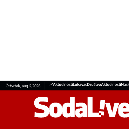
Aktuelnosti
Lukavac
Društvo
Aktuelnosti
Nasl
Četvrtak, aug 6, 2026