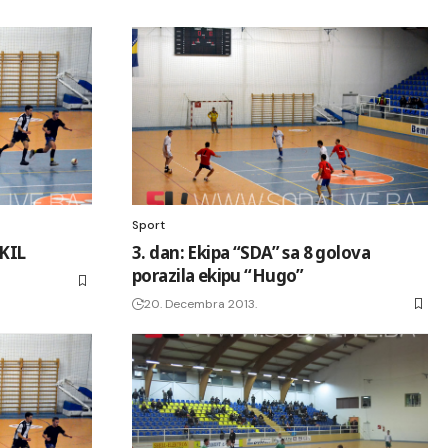
Sport
IKIL
3. dan: Ekipa “SDA” sa 8 golova
porazila ekipu “Hugo”
20. Decembra 2013.