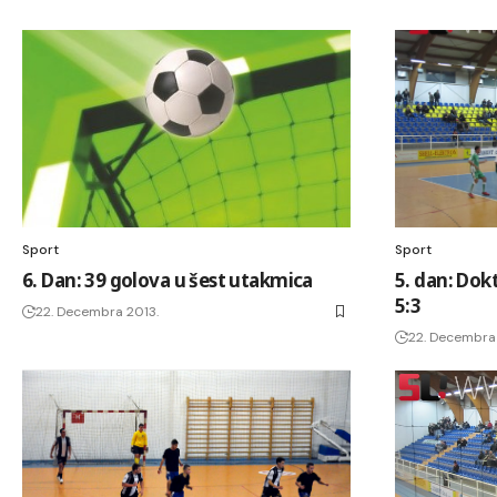
Sport
Sport
6. Dan: 39 golova u šest utakmica
5. dan: Dokt
5:3
22. Decembra 2013.
22. Decembra