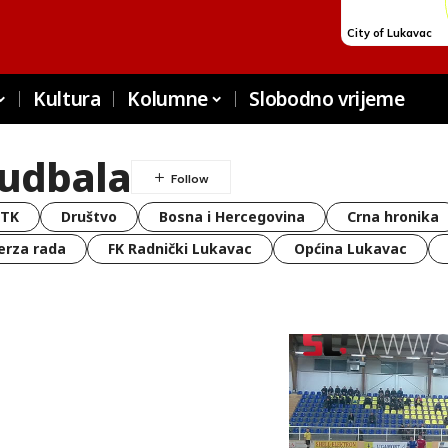
Kultura
Kolumne
Slobodno vrijeme
fudbala
 TK
Društvo
Bosna i Hercegovina
Crna hronika
erza rada
FK Radnički Lukavac
Općina Lukavac