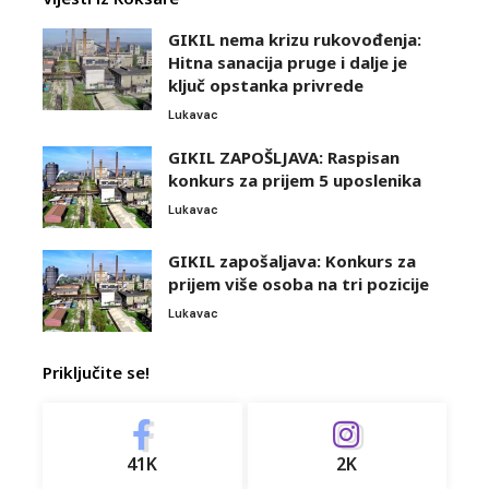
GIKIL nema krizu rukovođenja:
Hitna sanacija pruge i dalje je
ključ opstanka privrede
Lukavac
GIKIL ZAPOŠLJAVA: Raspisan
konkurs za prijem 5 uposlenika
Lukavac
GIKIL zapošaljava: Konkurs za
prijem više osoba na tri pozicije
Lukavac
Priključite se!
41K
2K