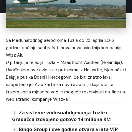
Sa Međunarodnog aerodroma Tuzla od 25. aprila 2016.
godine. počinje saobraćati nova nova avio linija kompanije
Wizz Air.
U pitanju je relacija Tuzla – Maastricht Aachen (Holandija).
Uvođenjem ove avio linije putnicima iz Holandije, Njemačke i
Belgije put ka Bosni i Hercegovini će biti znatno lakši,
saopšteno je. Avio karte za novu avio liniju koja starta
krajem aprila mjeseca već je moguće rezervisati on-line na
web stranici kompanije Wizz-air.
Za sisteme vodosnabdijevanja Tuzle i
Gradačca izdvojeno gotovo 14 miliona KM
Bingo Group i ove godine otvara vrata VIP