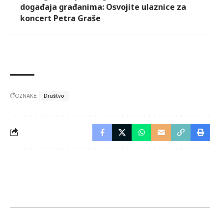
događaja građanima: Osvojite ulaznice za
koncert Petra Graše
OZNAKE:
Društvo