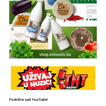
Podržite naš YouTube!