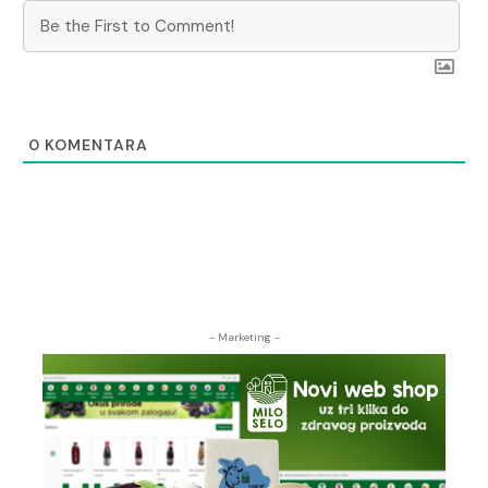
0
KOMENTARA
- Marketing -