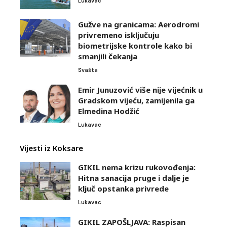
Lukavac
Gužve na granicama: Aerodromi
privremeno isključuju
biometrijske kontrole kako bi
smanjili čekanja
Svašta
Emir Junuzović više nije vijećnik u
Gradskom vijeću, zamijenila ga
Elmedina Hodžić
Lukavac
Vijesti iz Koksare
GIKIL nema krizu rukovođenja:
Hitna sanacija pruge i dalje je
ključ opstanka privrede
Lukavac
GIKIL ZAPOŠLJAVA: Raspisan