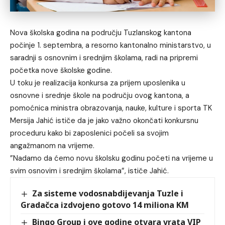
Nova školska godina na području Tuzlanskog kantona
počinje 1. septembra, a resorno kantonalno ministarstvo, u
saradnji s osnovnim i srednjim školama, radi na pripremi
početka nove školske godine.
U toku je realizacija konkursa za prijem uposlenika u
osnovne i srednje škole na području ovog kantona, a
pomoćnica ministra obrazovanja, nauke, kulture i sporta TK
Mersija Jahić ističe da je jako važno okončati konkursnu
proceduru kako bi zaposlenici počeli sa svojim
angažmanom na vrijeme.
”Nadamo da ćemo novu školsku godinu početi na vrijeme u
svim osnovim i srednjim školama”, ističe Jahić.
Za sisteme vodosnabdijevanja Tuzle i
Gradačca izdvojeno gotovo 14 miliona KM
Bingo Group i ove godine otvara vrata VIP