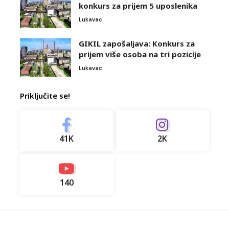
konkurs za prijem 5 uposlenika
Lukavac
GIKIL zapošaljava: Konkurs za
prijem više osoba na tri pozicije
Lukavac
Priključite se!
41K
2K
140