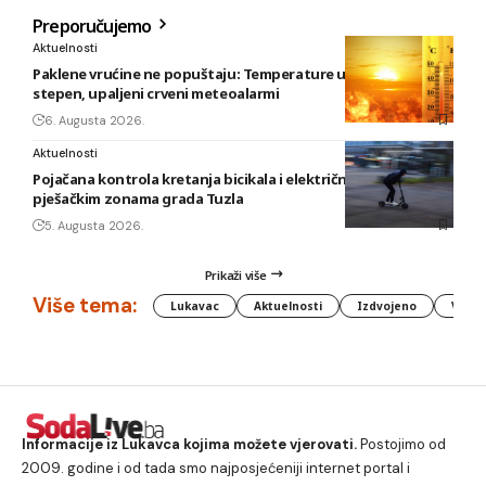
Preporučujemo
Aktuelnosti
Paklene vrućine ne popuštaju: Temperature u BiH i do 41
stepen, upaljeni crveni meteoalarmi
6. Augusta 2026.
Aktuelnosti
Pojačana kontrola kretanja bicikala i električnih romobila u
pješačkim zonama grada Tuzla
5. Augusta 2026.
Prikaži više
Više tema:
Lukavac
Aktuelnosti
Izdvojeno
Vlada
Informacije iz Lukavca kojima možete vjerovati.
Postojimo od
2009. godine i od tada smo najposjećeniji internet portal i