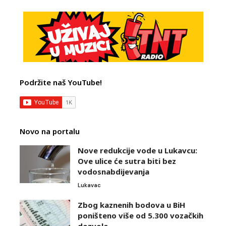
Podržite naš YouTube!
Novo na portalu
Nove redukcije vode u Lukavcu:
Ove ulice će sutra biti bez
vodosnabdijevanja
Lukavac
Zbog kaznenih bodova u BiH
poništeno više od 5.300 vozačkih
dozvola