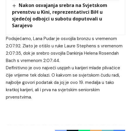
Nakon osvajanja srebra na Svjetskom
prvenstvu u Kini, reprezentativci BiH u
sjedećoj odbojci u subotu doputovali u
Sarajevo
Podsjećamo, Lana Pudar je osvojila bronzu s vremenom
2:07.92. Zlato je otišlo u ruke Laure Stephens s vremenom
2:07:35, dok je srebro osvojila Dankinja Helena Rosendah
Bach s vremenom 2:07:44.
Definitivno je ovo najveći uspjeh u karijeri mlade plivačice
čije vrijeme tek dolazi. O kakvom se svjetskom čudu radi,
najbolje govori podatak da joj je ovo 19. medalja u tako
kratkoj karijeri, ali i prva na svjetskim seniorskim
prvenstvima.