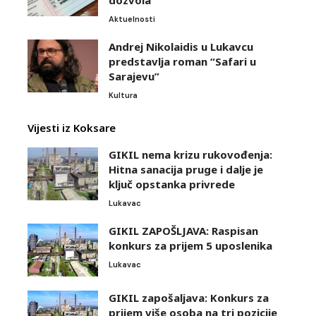
Aktuelnosti
Andrej Nikolaidis u Lukavcu
predstavlja roman “Safari u
Sarajevu”
Kultura
Vijesti iz Koksare
GIKIL nema krizu rukovođenja:
Hitna sanacija pruge i dalje je
ključ opstanka privrede
Lukavac
GIKIL ZAPOŠLJAVA: Raspisan
konkurs za prijem 5 uposlenika
Lukavac
GIKIL zapošaljava: Konkurs za
prijem više osoba na tri pozicije