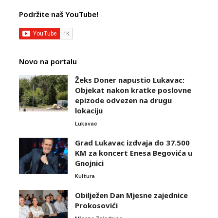
Podržite naš YouTube!
Novo na portalu
Žeks Doner napustio Lukavac:
Objekat nakon kratke poslovne
epizode odvezen na drugu
lokaciju
Lukavac
Grad Lukavac izdvaja do 37.500
KM za koncert Enesa Begovića u
Gnojnici
Kultura
Obilježen Dan Mjesne zajednice
Prokosovići