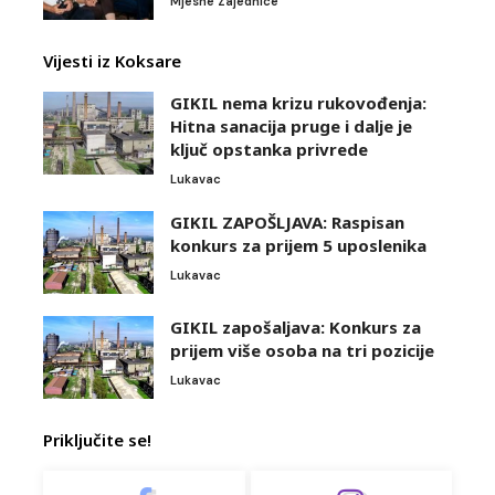
Mjesne Zajednice
Vijesti iz Koksare
GIKIL nema krizu rukovođenja:
Hitna sanacija pruge i dalje je
ključ opstanka privrede
Lukavac
GIKIL ZAPOŠLJAVA: Raspisan
konkurs za prijem 5 uposlenika
Lukavac
GIKIL zapošaljava: Konkurs za
prijem više osoba na tri pozicije
Lukavac
Priključite se!