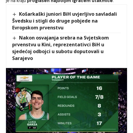
je na kraju
proglašen najboljim igračem utakmice
.
Košarkaški juniori BiH uvjerljivo savladali
Švedsku i stigli do druge pobjede na
Evropskom prvenstvu
Nakon osvajanja srebra na Svjetskom
prvenstvu u Kini, reprezentativci BiH u
sjedećoj odbojci u subotu doputovali u
Sarajevo