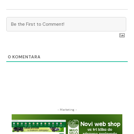
0
KOMENTARA
- Marketing -