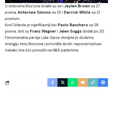
U redovima Bostona istakli su se i
Jaylen Brown
sa 27
poena,
Anfernee Simons
sa 25 i
Derrick White
sa 21
poenom.
Kod Orlanda je najefikasniji bio
Paolo Banchero
sa 28
poena, dok su
Franz Wagner
i
Jalen Suggs
dodali po 20.
Fenomenalna partija Luke Garze donijela je dodatnu
energiju timu Bostona i potvrdila da bh. reprezentativac
itekako ima što ponuditi na NBA parketima.