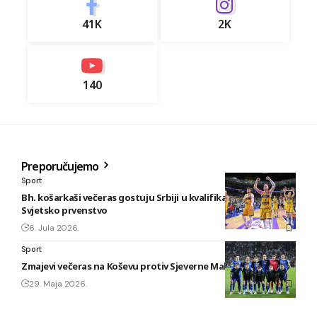
41K
2K
140
Preporučujemo
Sport
Bh. košarkaši večeras gostuju Srbiji u kvalifikacijama za
Svjetsko prvenstvo
6. Jula 2026.
Sport
Zmajevi večeras na Koševu protiv Sjeverne Makedonije
29. Maja 2026.