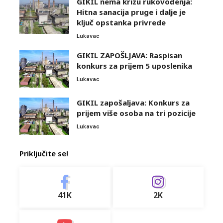
GIKIL nema krizu rukovođenja:
Hitna sanacija pruge i dalje je
ključ opstanka privrede
Lukavac
GIKIL ZAPOŠLJAVA: Raspisan
konkurs za prijem 5 uposlenika
Lukavac
GIKIL zapošaljava: Konkurs za
prijem više osoba na tri pozicije
Lukavac
Priključite se!
41K
2K