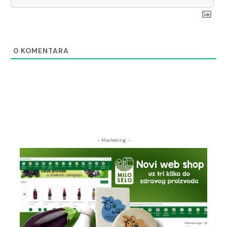
0
KOMENTARA
- Marketing -