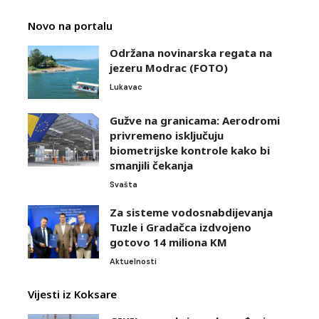
Novo na portalu
Održana novinarska regata na
jezeru Modrac (FOTO)
Lukavac
Gužve na granicama: Aerodromi
privremeno isključuju
biometrijske kontrole kako bi
smanjili čekanja
Svašta
Za sisteme vodosnabdijevanja
Tuzle i Gradačca izdvojeno
gotovo 14 miliona KM
Aktuelnosti
Vijesti iz Koksare