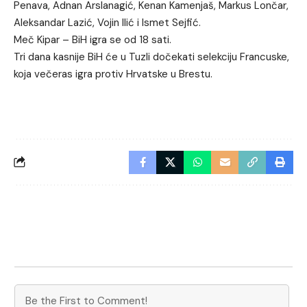
Penava, Adnan Arslanagić, Kenan Kamenjaš, Markus Lončar,
Aleksandar Lazić, Vojin Ilić i Ismet Sejfić.
Meč Kipar – BiH igra se od 18 sati.
Tri dana kasnije BiH će u Tuzli dočekati selekciju Francuske,
koja večeras igra protiv Hrvatske u Brestu.