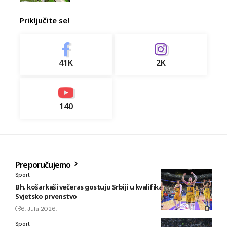
Priključite se!
41K
2K
140
Preporučujemo
Sport
Bh. košarkaši večeras gostuju Srbiji u kvalifikacijama za
Svjetsko prvenstvo
6. Jula 2026.
Sport