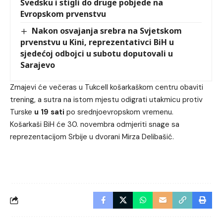
Švedsku i stigli do druge pobjede na
Evropskom prvenstvu
Nakon osvajanja srebra na Svjetskom
prvenstvu u Kini, reprezentativci BiH u
sjedećoj odbojci u subotu doputovali u
Sarajevo
Zmajevi će večeras u Tukcell košarkaškom centru obaviti
trening, a sutra na istom mjestu odigrati utakmicu protiv
Turske
u 19 sati
po srednjoevropskom vremenu.
Košarkaši BiH će 30. novembra odmjeriti snage sa
reprezentacijom Srbije u dvorani Mirza Delibašić.