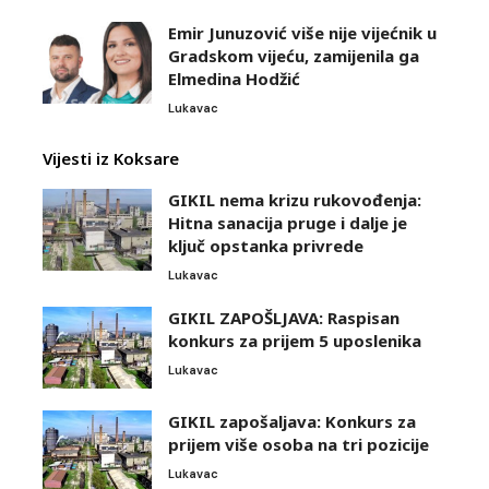
Emir Junuzović više nije vijećnik u
Gradskom vijeću, zamijenila ga
Elmedina Hodžić
Lukavac
Vijesti iz Koksare
GIKIL nema krizu rukovođenja:
Hitna sanacija pruge i dalje je
ključ opstanka privrede
Lukavac
GIKIL ZAPOŠLJAVA: Raspisan
konkurs za prijem 5 uposlenika
Lukavac
GIKIL zapošaljava: Konkurs za
prijem više osoba na tri pozicije
Lukavac