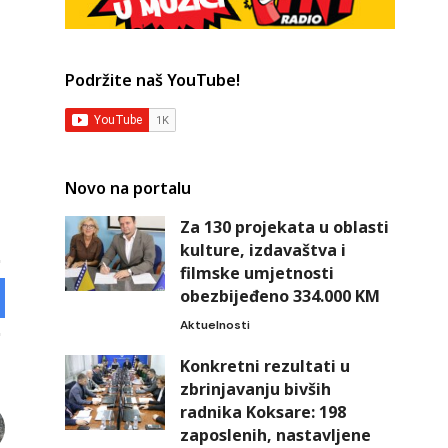
Podržite naš YouTube!
Novo na portalu
Za 130 projekata u oblasti
kulture, izdavaštva i
filmske umjetnosti
obezbijeđeno 334.000 KM
Aktuelnosti
Konkretni rezultati u
zbrinjavanju bivših
radnika Koksare: 198
zaposlenih, nastavljene