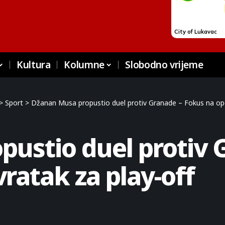
Kultura
Kolumne
Slobodno vrijeme
>
Sport
>
Džanan Musa propustio duel protiv Granade – Fokus na opo
ustio duel protiv 
ratak za play-off