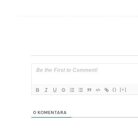
{}
[+]
0
KOMENTARA