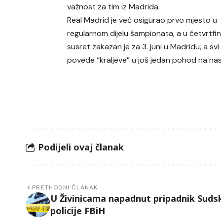
važnost za tim iz Madrida.
Real Madrid je već osigurao prvo mjesto u
regularnom dijelu šampionata, a u četvrtfin
susret zakazan je za 3. juni u Madridu, a 
povede “kraljeve” u još jedan pohod na nas
Podijeli ovaj članak
PRETHODNI ČLANAK
U Živinicama napadnut pripadnik Suds
policije FBiH