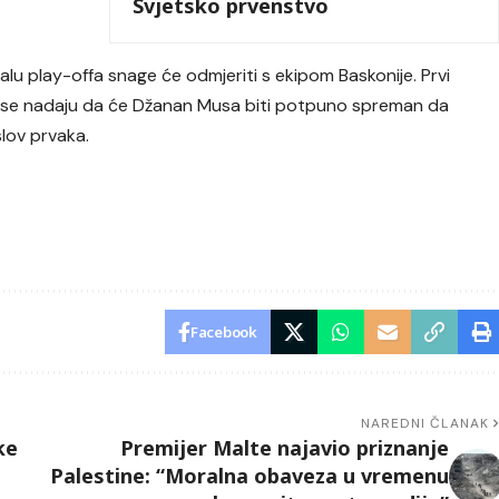
Svjetsko prvenstvo
alu play-offa snage će odmjeriti s ekipom Baskonije. Prvi
svi se nadaju da će Džanan Musa biti potpuno spreman da
lov prvaka.
Facebook
NAREDNI ČLANAK
ke
Premijer Malte najavio priznanje
Palestine: “Moralna obaveza u vremenu