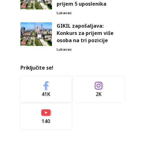
prijem 5 uposlenika
Lukavac
GIKIL zapošaljava:
Konkurs za prijem više
osoba na tri pozicije
Lukavac
Priključite se!
41K
2K
140