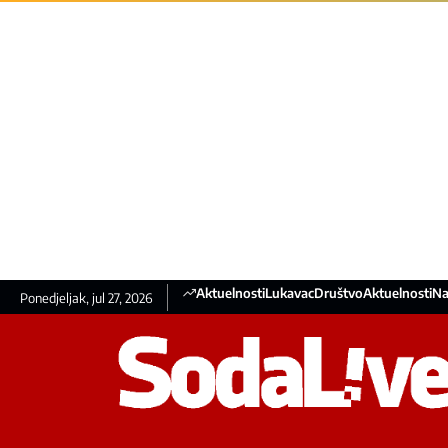
Aktuelnosti
Lukavac
Društvo
Aktuelnosti
Na
Ponedjeljak, jul 27, 2026