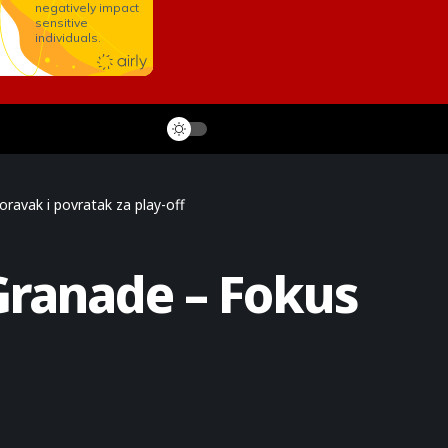
ravak i povratak za play-off
Granade – Fokus