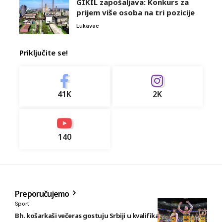
GIKIL zapošaljava: Konkurs za
prijem više osoba na tri pozicije
Lukavac
Priključite se!
41K
2K
140
Preporučujemo
Sport
Bh. košarkaši večeras gostuju Srbiji u kvalifikacijama za