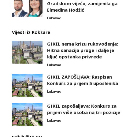
Gradskom vijeću, zamijenila ga
Elmedina Hodžić
Lukavac
Vijesti iz Koksare
GIKIL nema krizu rukovođenja:
Hitna sanacija pruge i dalje je
ključ opstanka privrede
Lukavac
GIKIL ZAPOŠLJAVA: Raspisan
konkurs za prijem 5 uposlenika
Lukavac
GIKIL zapošaljava: Konkurs za
prijem više osoba na tri pozicije
Lukavac