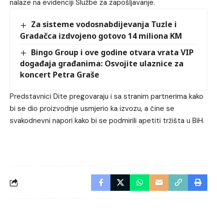
nalaze na evidenciji Službe za zapošljavanje.
Za sisteme vodosnabdijevanja Tuzle i
Gradačca izdvojeno gotovo 14 miliona KM
Bingo Group i ove godine otvara vrata VIP
događaja građanima: Osvojite ulaznice za
koncert Petra Graše
Predstavnici Dite pregovaraju i sa stranim partnerima kako
bi se dio proizvodnje usmjerio ka izvozu, a čine se
svakodnevni napori kako bi se podmirili apetiti tržišta u BiH.