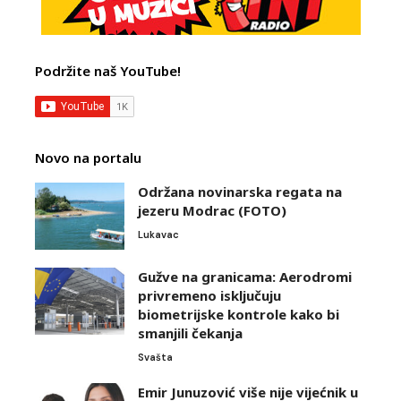
Podržite naš YouTube!
Novo na portalu
Održana novinarska regata na
jezeru Modrac (FOTO)
Lukavac
Gužve na granicama: Aerodromi
privremeno isključuju
biometrijske kontrole kako bi
smanjili čekanja
Svašta
Emir Junuzović više nije vijećnik u