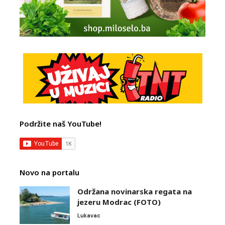
Podržite naš YouTube!
Novo na portalu
Održana novinarska regata na
jezeru Modrac (FOTO)
Lukavac