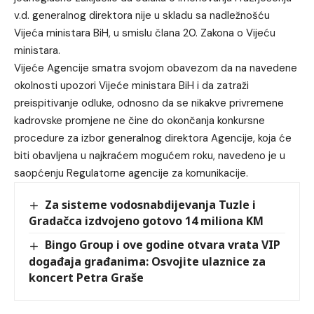
v.d. generalnog direktora nije u skladu sa nadležnošću
Vijeća ministara BiH, u smislu člana 20. Zakona o Vijeću
ministara.
Vijeće Agencije smatra svojom obavezom da na navedene
okolnosti upozori Vijeće ministara BiH i da zatraži
preispitivanje odluke, odnosno da se nikakve privremene
kadrovske promjene ne čine do okončanja konkursne
procedure za izbor generalnog direktora Agencije, koja će
biti obavljena u najkraćem mogućem roku, navedeno je u
saopćenju Regulatorne agencije za komunikacije.
Za sisteme vodosnabdijevanja Tuzle i
Gradačca izdvojeno gotovo 14 miliona KM
Bingo Group i ove godine otvara vrata VIP
događaja građanima: Osvojite ulaznice za
koncert Petra Graše