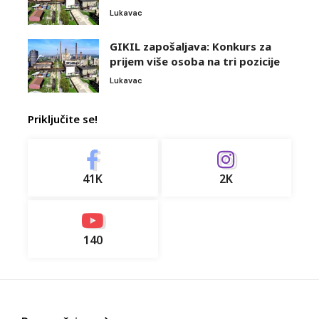
Lukavac
GIKIL zapošaljava: Konkurs za
prijem više osoba na tri pozicije
Lukavac
Priključite se!
41K
2K
140