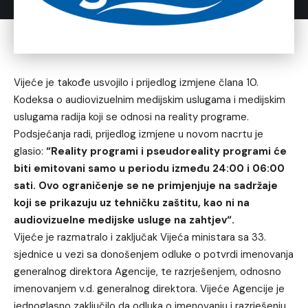
Vijeće je takođe usvojilo i prijedlog izmjene člana 10.
Kodeksa o audiovizuelnim medijskim uslugama i medijskim
uslugama radija koji se odnosi na reality programe.
Podsjećanja radi, prijedlog izmjene u novom nacrtu je
glasio:
“Reality programi i pseudoreality programi će
biti emitovani samo u periodu između 24:00 i 06:00
sati. Ovo ograničenje se ne primjenjuje na sadržaje
koji se prikazuju uz tehničku zaštitu, kao ni na
audiovizuelne medijske usluge na zahtjev“.
Vijeće je razmatralo i zaključak Vijeća ministara sa 33.
sjednice u vezi sa donošenjem odluke o potvrdi imenovanja
generalnog direktora Agencije, te razrješenjem, odnosno
imenovanjem v.d. generalnog direktora. Vijeće Agencije je
jednoglasno zaključilo da odluka o imenovanju i razrješenju