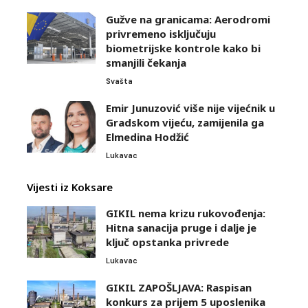
Gužve na granicama: Aerodromi
privremeno isključuju
biometrijske kontrole kako bi
smanjili čekanja
Svašta
Emir Junuzović više nije vijećnik u
Gradskom vijeću, zamijenila ga
Elmedina Hodžić
Lukavac
Vijesti iz Koksare
GIKIL nema krizu rukovođenja:
Hitna sanacija pruge i dalje je
ključ opstanka privrede
Lukavac
GIKIL ZAPOŠLJAVA: Raspisan
konkurs za prijem 5 uposlenika