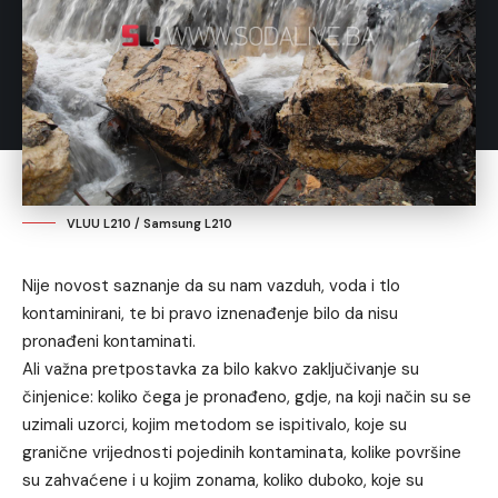
VLUU L210 / Samsung L210
Nije novost saznanje da su nam vazduh, voda i tlo
kontaminirani, te bi pravo iznenađenje bilo da nisu
pronađeni kontaminati.
Ali važna pretpostavka za bilo kakvo zaključivanje su
činjenice: koliko čega je pronađeno, gdje, na koji način su se
uzimali uzorci, kojim metodom se ispitivalo, koje su
granične vrijednosti pojedinih kontaminata, kolike površine
su zahvaćene i u kojim zonama, koliko duboko, koje su