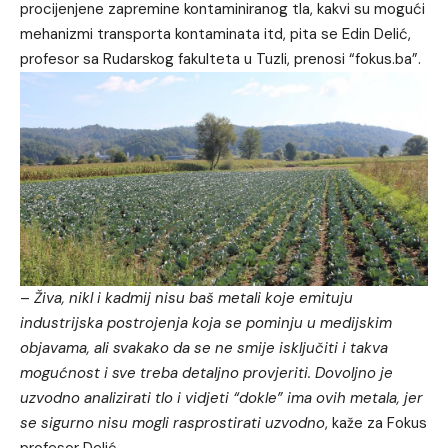
procijenjene zapremine kontaminiranog tla, kakvi su mogući
mehanizmi transporta kontaminata itd, pita se Edin Delić,
profesor sa Rudarskog fakulteta u Tuzli, prenosi “fokus.ba”.
–
Živa, nikl i kadmij nisu baš metali koje emituju
industrijska postrojenja koja se pominju u medijskim
objavama, ali svakako da se ne smije isključiti i takva
mogućnost i sve treba detaljno provjeriti. Dovoljno je
uzvodno analizirati tlo i vidjeti “dokle” ima ovih metala, jer
se sigurno nisu mogli rasprostirati uzvodno
, kaže za Fokus