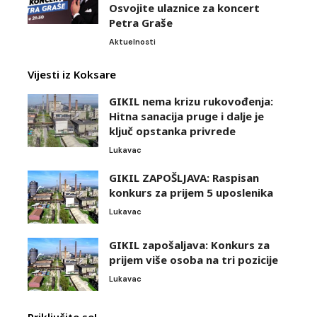
Osvojite ulaznice za koncert
Petra Graše
Aktuelnosti
Vijesti iz Koksare
GIKIL nema krizu rukovođenja:
Hitna sanacija pruge i dalje je
ključ opstanka privrede
Lukavac
GIKIL ZAPOŠLJAVA: Raspisan
konkurs za prijem 5 uposlenika
Lukavac
GIKIL zapošaljava: Konkurs za
prijem više osoba na tri pozicije
Lukavac
Priključite se!