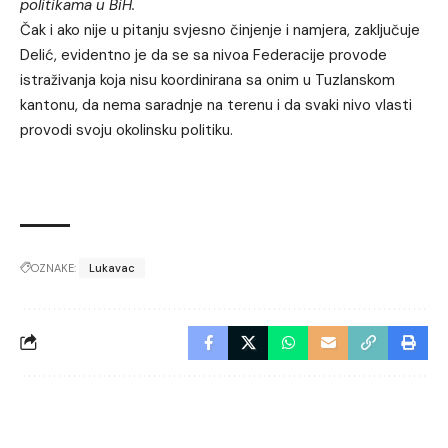
politikama u BiH.
Čak i ako nije u pitanju svjesno činjenje i namjera, zaključuje
Delić, evidentno je da se sa nivoa Federacije provode
istraživanja koja nisu koordinirana sa onim u Tuzlanskom
kantonu, da nema saradnje na terenu i da svaki nivo vlasti
provodi svoju okolinsku politiku.
OZNAKE:
Lukavac