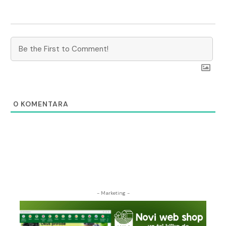
0
KOMENTARA
- Marketing -