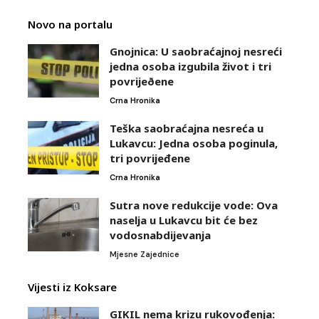
Novo na portalu
Gnojnica: U saobraćajnoj nesreći
jedna osoba izgubila život i tri
povrijeðene
Crna Hronika
Teška saobraćajna nesreća u
Lukavcu: Jedna osoba poginula,
tri povrijeđene
Crna Hronika
Sutra nove redukcije vode: Ova
naselja u Lukavcu bit će bez
vodosnabdijevanja
Mjesne Zajednice
Vijesti iz Koksare
GIKIL nema krizu rukovođenja: