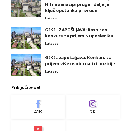
Hitna sanacija pruge i dalje je
ključ opstanka privrede
Lukavac
GIKIL ZAPOŠLJAVA: Raspisan
konkurs za prijem 5 uposlenika
Lukavac
GIKIL zapošaljava: Konkurs za
prijem više osoba na tri pozicije
Lukavac
Priključite se!
41K
2K