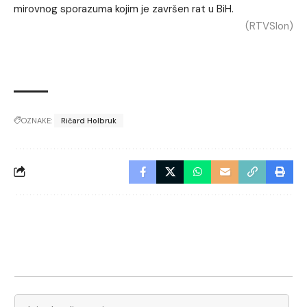
mirovnog sporazuma kojim je završen rat u BiH.
(RTVSlon)
OZNAKE:
Ričard Holbruk