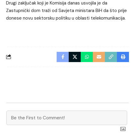
Drugi zaključak koji je Komisija danas usvojila je da
Zastupnički dom traži od Savjeta ministara BiH da što prije
donese novu sektorsku politiku u oblasti telekomunikacija.