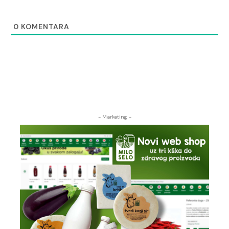
0
KOMENTARA
- Marketing -