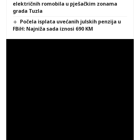
električnih romobila u pješačkim zonama
grada Tuzla
Počela isplata uvećanih julskih penzija u
FBiH: Najniža sada iznosi 690 KM