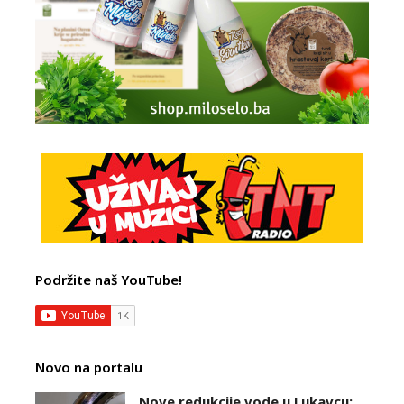
Podržite naš YouTube!
Novo na portalu
Nove redukcije vode u Lukavcu: