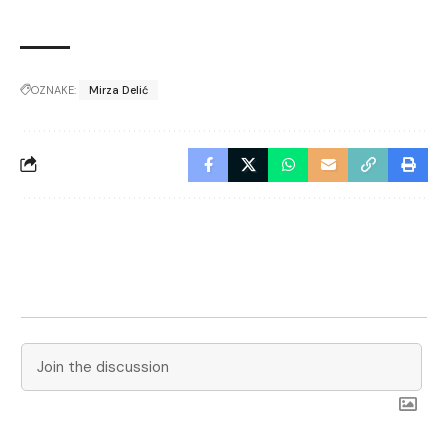
OZNAKE:
Mirza Delić