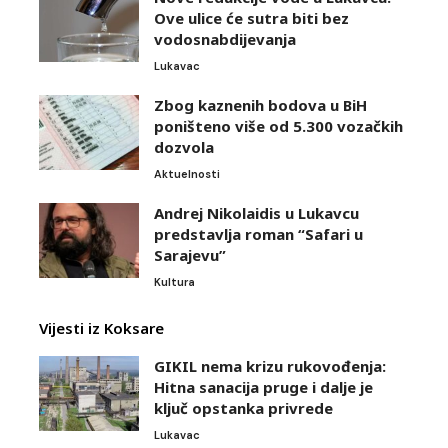
Ove ulice će sutra biti bez
vodosnabdijevanja
Lukavac
Zbog kaznenih bodova u BiH
poništeno više od 5.300 vozačkih
dozvola
Aktuelnosti
Andrej Nikolaidis u Lukavcu
predstavlja roman “Safari u
Sarajevu”
Kultura
Vijesti iz Koksare
GIKIL nema krizu rukovođenja:
Hitna sanacija pruge i dalje je
ključ opstanka privrede
Lukavac