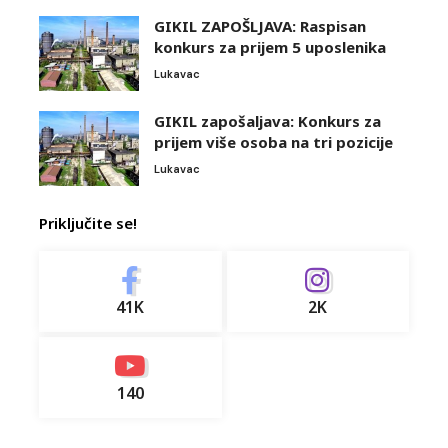
GIKIL ZAPOŠLJAVA: Raspisan
konkurs za prijem 5 uposlenika
Lukavac
GIKIL zapošaljava: Konkurs za
prijem više osoba na tri pozicije
Lukavac
Priključite se!
41K
2K
140