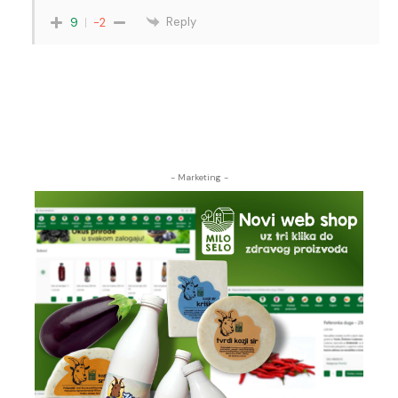
Reply
9
-2
- Marketing -