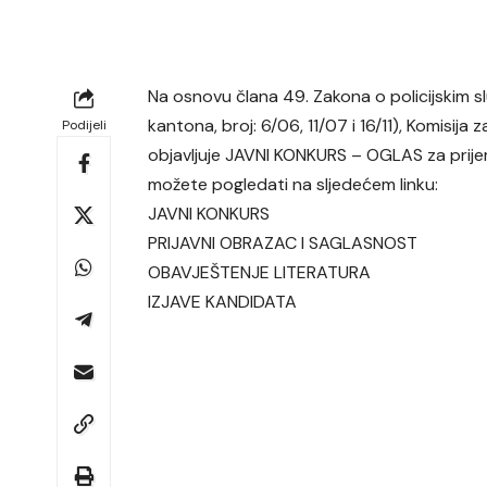
Na osnovu člana 49. Zakona o policijskim 
kantona, broj: 6/06, 11/07 i 16/11), Komisij
Podijeli
objavljuje JAVNI KONKURS – OGLAS za prijem 
možete pogledati na sljedećem linku:
JAVNI KONKURS
PRIJAVNI OBRAZAC I SAGLASNOST
OBAVJEŠTENJE LITERATURA
IZJAVE KANDIDATA