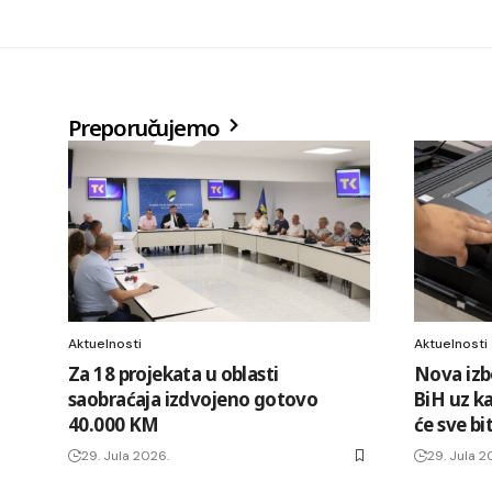
Preporučujemo
Aktuelnosti
Aktuelnosti
Za 18 projekata u oblasti
Nova izb
saobraćaja izdvojeno gotovo
BiH uz k
40.000 KM
će sve bi
29. Jula 2026.
29. Jula 2