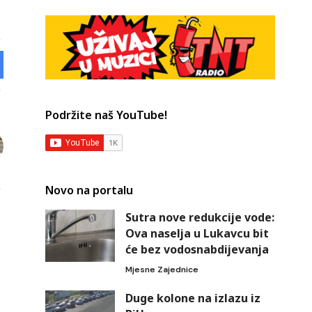
Podržite naš YouTube!
Novo na portalu
Sutra nove redukcije vode:
Ova naselja u Lukavcu bit
će bez vodosnabdijevanja
Mjesne Zajednice
Duge kolone na izlazu iz