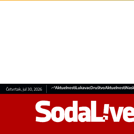
Aktuelnosti
Lukavac
Društvo
Aktuelnosti
Nasl
Četvrtak, jul 30, 2026