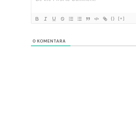
{}
[+]
0
KOMENTARA