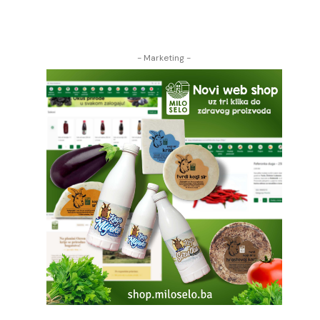
- Marketing -
g