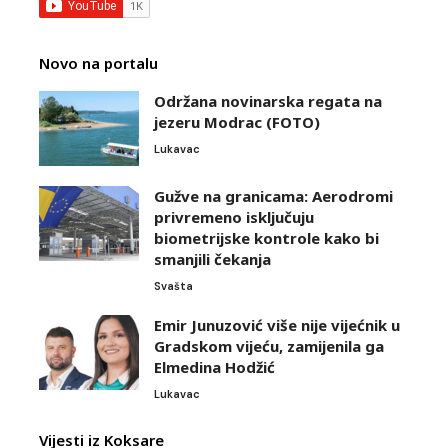
Novo na portalu
Održana novinarska regata na
jezeru Modrac (FOTO)
Lukavac
Gužve na granicama: Aerodromi
privremeno isključuju
biometrijske kontrole kako bi
smanjili čekanja
Svašta
Emir Junuzović više nije vijećnik u
Gradskom vijeću, zamijenila ga
Elmedina Hodžić
Lukavac
Vijesti iz Koksare