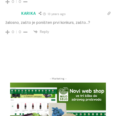
0
0
KARIKA
13 years ago
žalosno, zašto je poništen prvi konkurs, zašto…?
Reply
0
0
- Marketing -