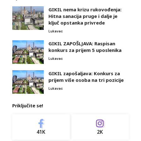
GIKIL nema krizu rukovođenja:
Hitna sanacija pruge i dalje je
ključ opstanka privrede
Lukavac
GIKIL ZAPOŠLJAVA: Raspisan
konkurs za prijem 5 uposlenika
Lukavac
GIKIL zapošaljava: Konkurs za
prijem više osoba na tri pozicije
Lukavac
Priključite se!
41K
2K