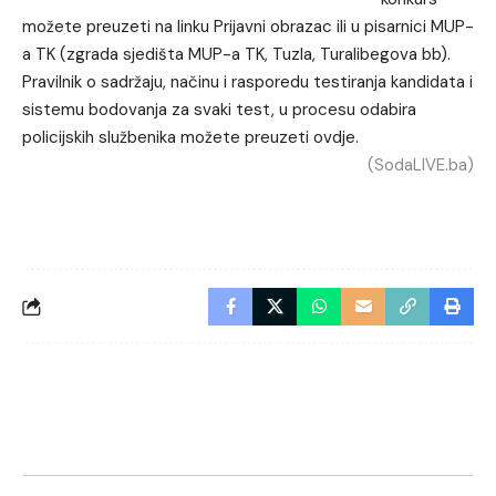
možete preuzeti na linku
Prijavni obrazac
ili u pisarnici MUP-
a TK (zgrada sjedišta MUP-a TK, Tuzla, Turalibegova bb).
Pravilnik o sadržaju, načinu i rasporedu testiranja kandidata i
sistemu bodovanja za svaki test, u procesu odabira
policijskih službenika možete preuzeti
ovdje
.
(SodaLIVE.ba)